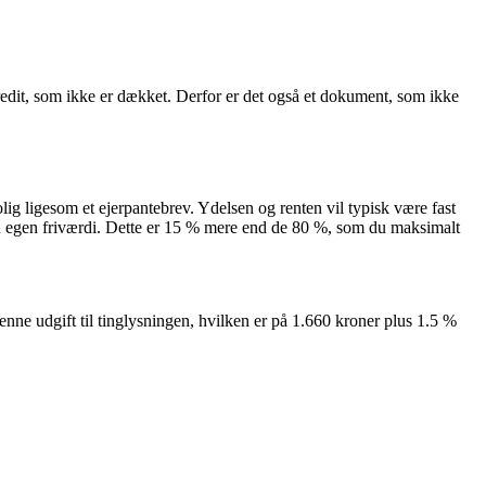
kredit, som ikke er dækket. Derfor er det også et dokument, som ikke
olig ligesom et ejerpantebrev. Ydelsen og renten vil typisk være fast
din egen friværdi. Dette er 15 % mere end de 80 %, som du maksimalt
enne udgift til tinglysningen, hvilken er på 1.660 kroner plus 1.5 %